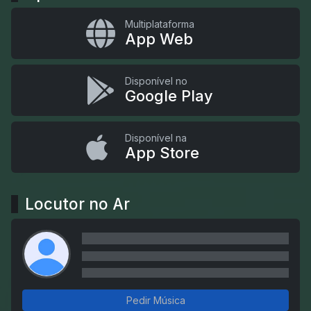
Multiplataforma
App Web
Disponível no
Google Play
Disponível na
App Store
Locutor no Ar
Pedir Música