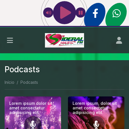
Podcasts
Início
Podcasts
Lorem ipsum dolor sit
Lorem ipsum, dolor sit
amet consectetur
amet consectetur
adipisicing elit.
adipisicing elit.