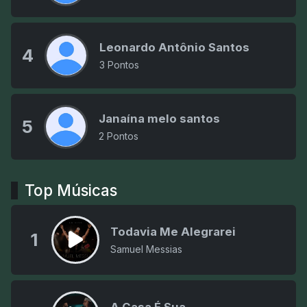
Leonardo Antônio Santos
4
3 Pontos
Janaína melo santos
5
2 Pontos
Top Músicas
Todavia Me Alegrarei
1
Samuel Messias