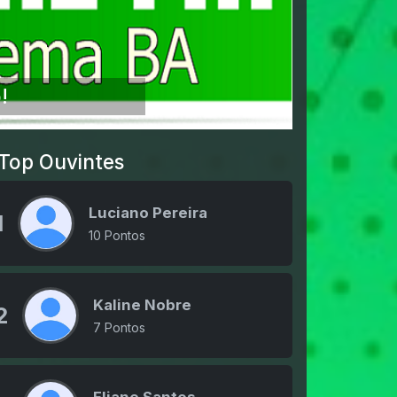
!
Top Ouvintes
Luciano Pereira
1
10 Pontos
Kaline Nobre
2
7 Pontos
Eliane Santos