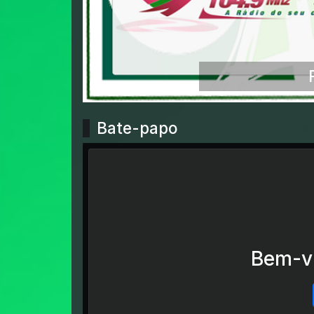
Bate-papo
Bem-vi