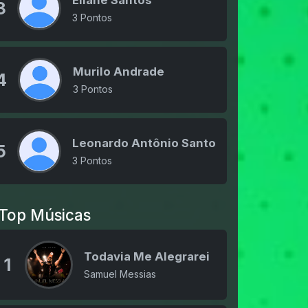
3
3 Pontos
Murilo Andrade
4
3 Pontos
Leonardo Antônio Santos
5
3 Pontos
Top Músicas
Todavia Me Alegrarei
1
Samuel Messias