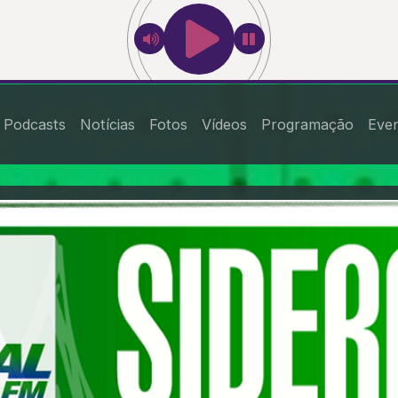
Podcasts
Notícias
Fotos
Vídeos
Programação
Eve
Mhz