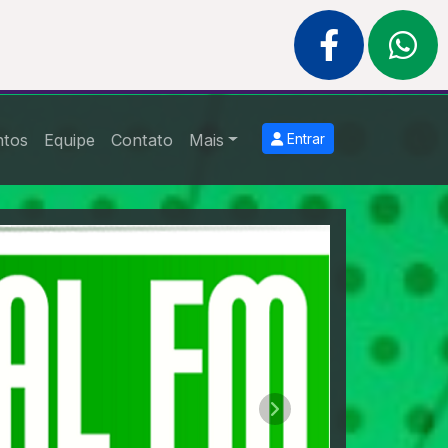
ntos
Equipe
Contato
Mais
Entrar
Próximo