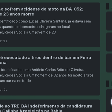
lho sofrem acidente de moto na BA-052;
e 23 anos morre
dentificado como Lucas Oliveira Santana, já estava sem
ais quando os bombeiros chegaram ao local
o/Redes Sociais Um jovem de 23
atrás
 executado a tiros dentro de bar em Feira
ana
i identificada como Antônio Carlos Brito de Oliveira.
o/Redes Sociais Um homem de 32 anos foi morto a tiros
um bar na noite de
atrás
e ao TRE-BA indeferimento da candidatura
 Galinha à reeleição na Bahia